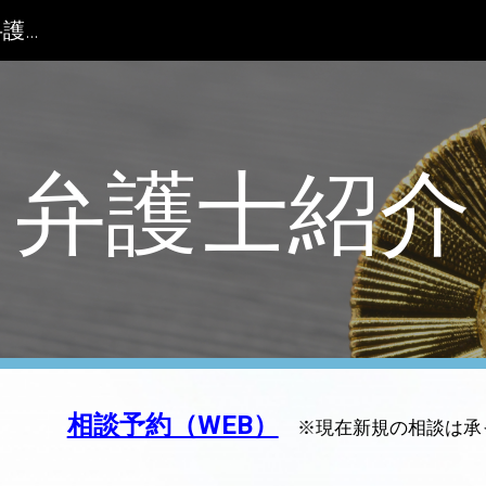
つじきむら法律事務所｜高崎市｜弁護士｜債務整理｜相続｜離婚
ip to main content
Skip to navigat
弁護士紹介
相談予約（WEB）
※現在新規の相談は承