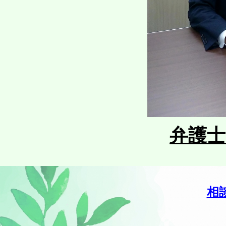
弁護士 
相