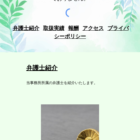
弁護士紹介
取扱実績
報酬
アクセス
プライバ
シーポリシー
弁護士紹介
当事務所所属の弁護士を紹介いたします。