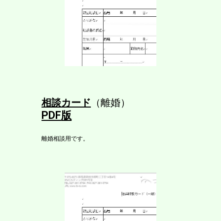
相談カード
（離婚）
PDF
版
離婚相談用です。