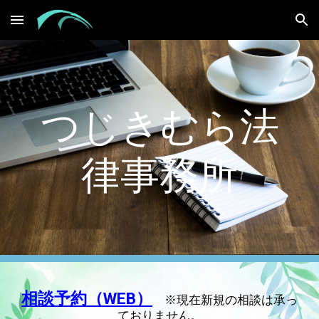
Skip to main content
Skip to navigation
つじきむら法
律事務所
相談予約（WEB）
※現在新規の相談は承っ
ておりません。